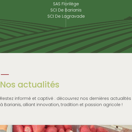
SAS Florilège
SCI De Barianis
SCI De Lagravade
Nos actualités
Restez informé et captivé : découvrez nos dernières actualités
à Barianis, alliant innovation, tradition et passion agricole !