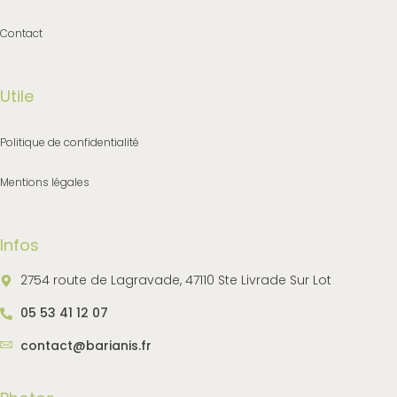
Contact
Utile
Politique de confidentialité
Mentions légales
Infos
2754 route de Lagravade, 47110 Ste Livrade Sur Lot
05 53 41 12 07
contact@barianis.fr