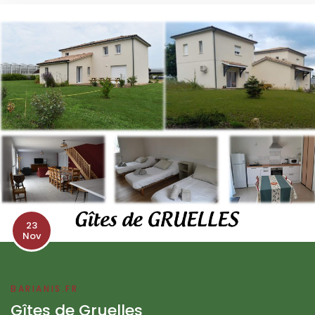
23
Nov
BARIANIS.FR
Gîtes de Gruelles