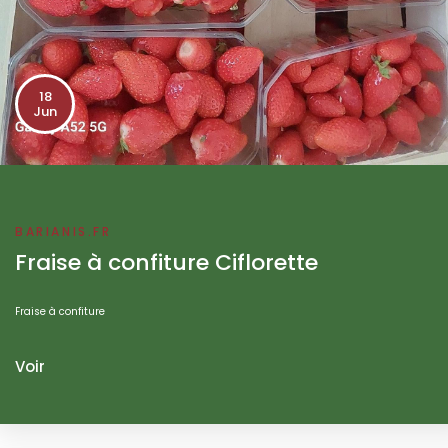
18
Jun
BARIANIS.FR
Fraise à confiture Ciflorette
Fraise à confiture
Voir