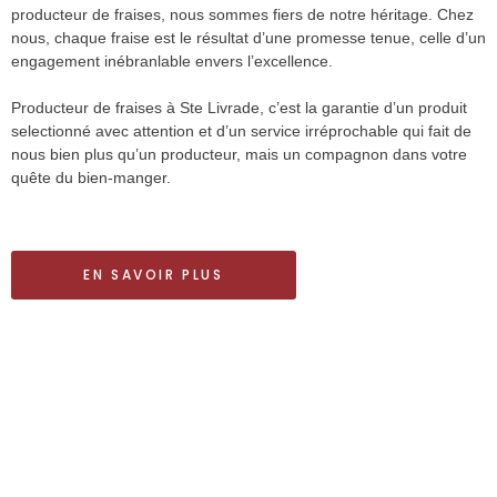
producteur de fraises, nous sommes fiers de notre héritage. Chez
nous, chaque fraise est le résultat d’une promesse tenue, celle d’un
engagement inébranlable envers l’excellence.
Producteur de fraises à Ste Livrade, c’est la garantie d’un produit
selectionné avec attention et d’un service irréprochable qui fait de
nous bien plus qu’un producteur, mais un compagnon dans votre
quête du bien-manger.
EN SAVOIR PLUS
Photo de fin de saison fraise 2023
Photo de fin de saison fraise 2022