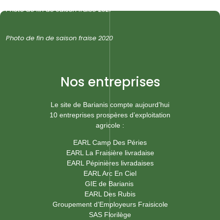
Photo de fin de saison fraise 2021
Photo de fin de saison fraise 2020
Nos entreprises
Le site de Barianis compte aujourd’hui
10 entreprises prospères d’exploitation
agricole :
EARL Camp Des Péries
EARL La Fraisière livradaise
EARL Pépinières livradaises
EARL Arc En Ciel
GIE de Barianis
EARL Des Rubis
Groupement d’Employeurs Fraisicole
SAS Florilège