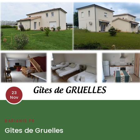
23
Nov
BARIANIS.FR
Gîtes de Gruelles