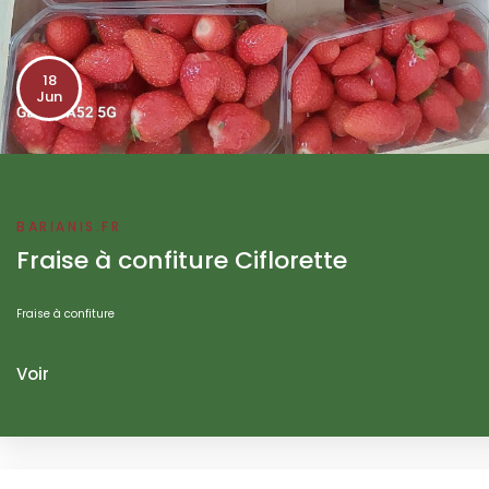
18
Jun
BARIANIS.FR
Fraise à confiture Ciflorette
Fraise à confiture
Voir