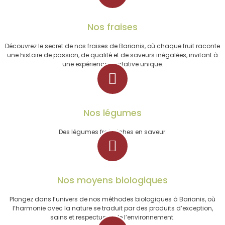
Nos fraises
Découvrez le secret de nos fraises de Barianis, où chaque fruit raconte
une histoire de passion, de qualité et de saveurs inégalées, invitant à
une expérience gustative unique.
Nos légumes
Des légumes frais riches en saveur.
Nos moyens biologiques
Plongez dans l’univers de nos méthodes biologiques à Barianis, où
l’harmonie avec la nature se traduit par des produits d’exception,
sains et respectueux de l’environnement.