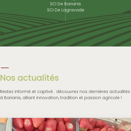
SCI De Barianis
SCI De Lagravade
Nos actualités
Restez informé et captivé : découvrez nos dernières actualités
à Barianis, alliant innovation, tradition et passion agricole !