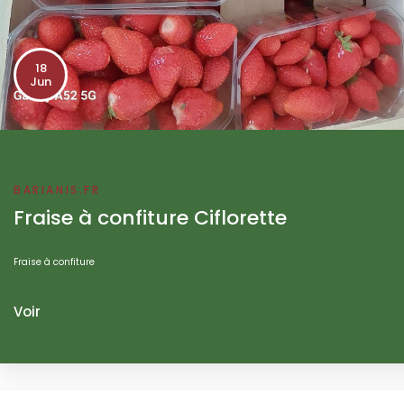
18
Jun
BARIANIS.FR
Fraise à confiture Ciflorette
Fraise à confiture
Voir