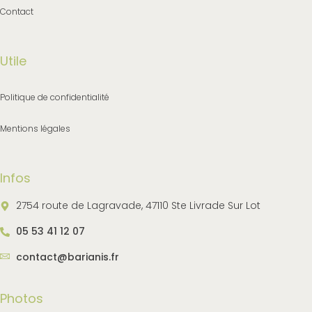
Contact
Utile
Politique de confidentialité
Mentions légales
Infos
2754 route de Lagravade, 47110 Ste Livrade Sur Lot
05 53 41 12 07
contact@barianis.fr
Photos