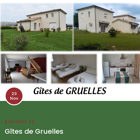
23
Nov
BARIANIS.FR
Gîtes de Gruelles