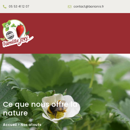
05 53 41 12 07
contact@barianis.fr
Ce que nous offre la
nature
Accueil >
Nos atouts