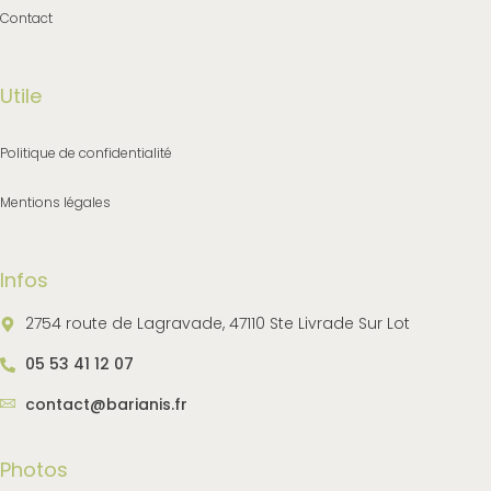
Contact
Utile
Politique de confidentialité
Mentions légales
Infos
2754 route de Lagravade, 47110 Ste Livrade Sur Lot
05 53 41 12 07
contact@barianis.fr
Photos