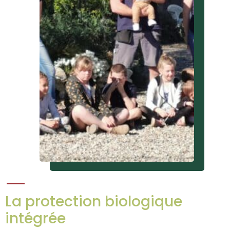
La protection biologique
intégrée