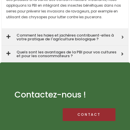
appliquons la PBI en intégrant des insectes bénéfiques dans nos
serres pour prévenir les invasions de ravageurs, par exemple en
utilisant des chrysopes pour lutter contre les pucerons.
Comment les haies et jachères contribuent-elles à
votre pratique de l'agriculture biologique ?
Quels sont les avantages de la PBI pour vos cultures
et pour les consommateurs ?
Contactez-nous !
CONTACT