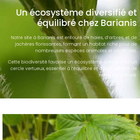
Un écosystème diversifié et
équilibré chez Barianis
Notre site à Barianis est entouré de haies, d’arbres, et de
jachères florissantes, formant un habitat riche pour de
nombreuses espèces animales et végétales.
Cette biodiversité favorise un écosystème sain et crée un
cercle vertueux, essentiel à l’équilibre et à la durabilité de
notre agriculture.