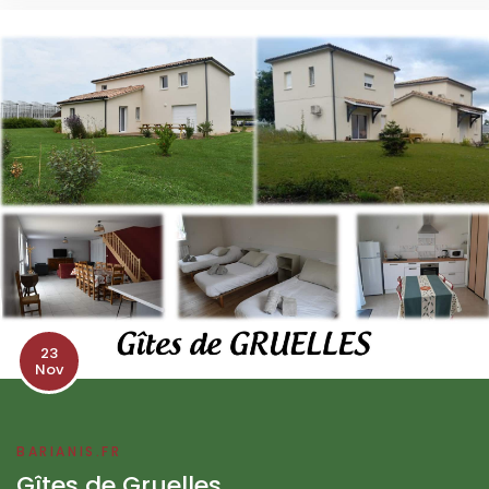
23
Nov
BARIANIS.FR
Gîtes de Gruelles