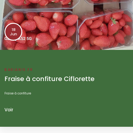
18
Jun
BARIANIS.FR
Fraise à confiture Ciflorette
Fraise à confiture
Voir