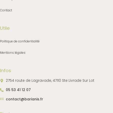
Contact
Utile
Politique de confidentialité
Mentions légales
Infos
2754 route de Lagravade, 47110 Ste Livrade Sur Lot
05 53 41 12 07
contact@barianis.fr