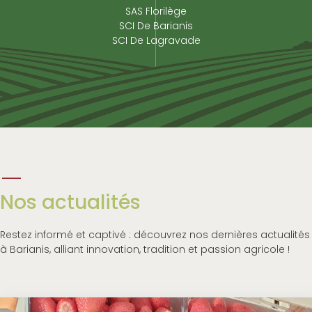
SAS Florilège
SCI De Barianis
SCI De Lagravade
Nos actualités
Restez informé et captivé : découvrez nos dernières actualités
à Barianis, alliant innovation, tradition et passion agricole !