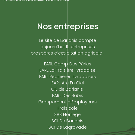
Nos entreprises
Le site de Barianis compte
aujourd’hui 10 entreprises
prospères d’exploitation agricole :
EARL Camp Des Péries
EARL La Fraisière livradaise
EARL Pépinières livradaises
EARL Arc En Ciel
GIE de Barianis
EARL Des Rubis
Groupement d’Employeurs
Fraisicole
SAS Florilège
SCI De Barianis
SCI De Lagravade