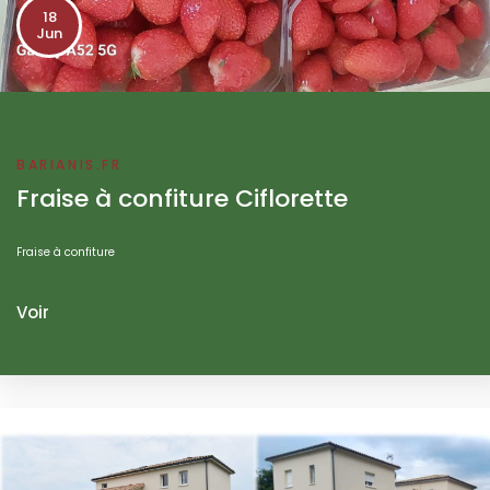
18
Jun
BARIANIS.FR
Fraise à confiture Ciflorette
Fraise à confiture
Voir